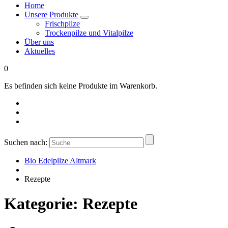
Home
Unsere Produkte
Frischpilze
Trockenpilze und Vitalpilze
Über uns
Aktuelles
0
Es befinden sich keine Produkte im Warenkorb.
Suchen nach:
Bio Edelpilze Altmark
Rezepte
Kategorie:
Rezepte