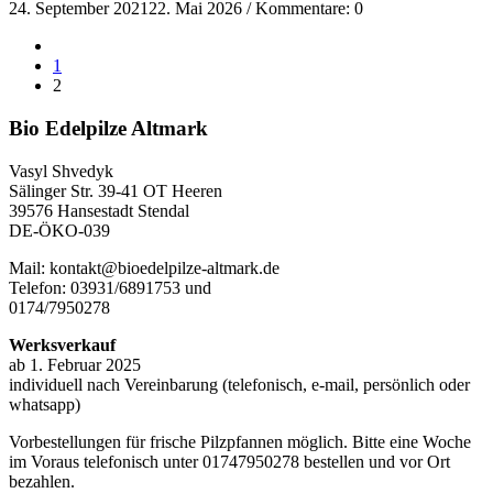
24. September 2021
22. Mai 2026
/
Kommentare: 0
1
2
Bio Edelpilze Altmark
Vasyl Shvedyk
Sälinger Str. 39-41 OT Heeren
39576 Hansestadt Stendal
DE-ÖKO-039
Mail: kontakt@bioedelpilze-altmark.de
Telefon: 03931/6891753 und
0174/7950278
Werksverkauf
ab 1. Februar 2025
individuell nach Vereinbarung (telefonisch, e-mail, persönlich oder
whatsapp)
Vorbestellungen für frische Pilzpfannen möglich. Bitte eine Woche
im Voraus telefonisch unter 01747950278 bestellen und vor Ort
bezahlen.