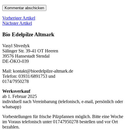
Vorheriger Artikel
Nächster Artikel
Bio Edelpilze Altmark
Vasyl Shvedyk
Sälinger Str. 39-41 OT Heeren
39576 Hansestadt Stendal
DE-ÖKO-039
Mail: kontakt@bioedelpilze-altmark.de
Telefon: 03931/6891753 und
0174/7950278
Werksverkauf
ab 1. Februar 2025
individuell nach Vereinbarung (telefonisch, e-mail, persönlich oder
whatsapp)
Vorbestellungen für frische Pilzpfannen möglich. Bitte eine Woche
im Voraus telefonisch unter 01747950278 bestellen und vor Ort
bezahlen.