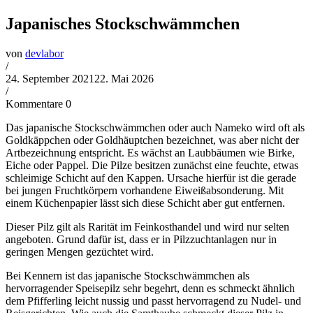
Japanisches Stockschwämmchen
von
devlabor
/
24. September 2021
22. Mai 2026
/
Kommentare 0
Das japanische Stockschwämmchen oder auch Nameko wird oft als
Goldkäppchen oder Goldhäuptchen bezeichnet, was aber nicht der
Artbezeichnung entspricht. Es wächst an Laubbäumen wie Birke,
Eiche oder Pappel. Die Pilze besitzen zunächst eine feuchte, etwas
schleimige Schicht auf den Kappen. Ursache hierfür ist die gerade
bei jungen Fruchtkörpern vorhandene Eiweißabsonderung. Mit
einem Küchenpapier lässt sich diese Schicht aber gut entfernen.
Dieser Pilz gilt als Rarität im Feinkosthandel und wird nur selten
angeboten. Grund dafür ist, dass er in Pilzzuchtanlagen nur in
geringen Mengen gezüchtet wird.
Bei Kennern ist das japanische Stockschwämmchen als
hervorragender Speisepilz sehr begehrt, denn es schmeckt ähnlich
dem Pfifferling leicht nussig und passt hervorragend zu Nudel- und