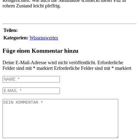
Reisgerichten. Wie auch die Samthaube schmeckt dieser Pilz in
rohem Zustand leicht pfeffrig.
Teilen:
Kategorien:
Wissenswertes
Füge einen Kommentar hinzu
Deine E-Mail-Adresse wird nicht veröffentlicht.
Erforderliche
Felder sind mit
*
markiert
Erforderliche Felder sind mit
*
markiert