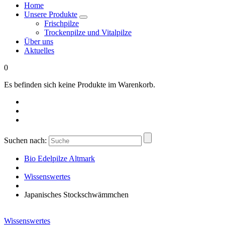
Home
Unsere Produkte
Frischpilze
Trockenpilze und Vitalpilze
Über uns
Aktuelles
0
Es befinden sich keine Produkte im Warenkorb.
Suchen nach:
Bio Edelpilze Altmark
Wissenswertes
Japanisches Stockschwämmchen
Wissenswertes