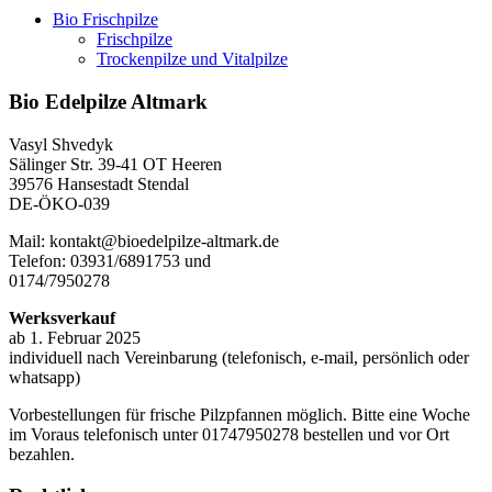
Bio Frischpilze
Frischpilze
Trockenpilze und Vitalpilze
Bio Edelpilze Altmark
Vasyl Shvedyk
Sälinger Str. 39-41 OT Heeren
39576 Hansestadt Stendal
DE-ÖKO-039
Mail: kontakt@bioedelpilze-altmark.de
Telefon: 03931/6891753 und
0174/7950278
Werksverkauf
ab 1. Februar 2025
individuell nach Vereinbarung (telefonisch, e-mail, persönlich oder
whatsapp)
Vorbestellungen für frische Pilzpfannen möglich. Bitte eine Woche
im Voraus telefonisch unter 01747950278 bestellen und vor Ort
bezahlen.