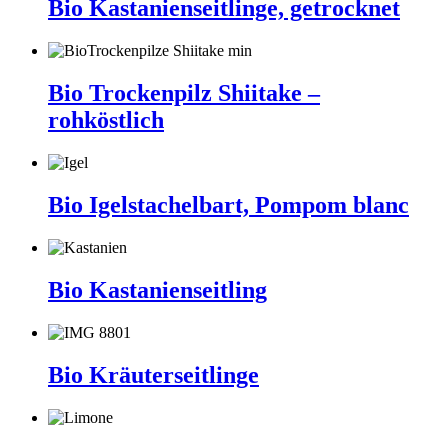
Bio Kastanienseitlinge, getrocknet
Bio Trockenpilz Shiitake –
rohköstlich
Bio Igelstachelbart, Pompom blanc
Bio Kastanienseitling
Bio Kräuterseitlinge